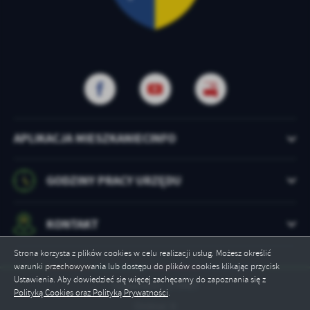
APLIKACJA MIESZKANIECINFO
GODZINY PRACY URZĘDU
KONTAKT
Strona korzysta z plików cookies w celu realizacji usług. Możesz określić
warunki przechowywania lub dostępu do plików cookies klikając przycisk
Ustawienia. Aby dowiedzieć się więcej zachęcamy do zapoznania się z
Odwiedzin: 179487
Polityką Cookies oraz Polityką Prywatności
.
Online: 9