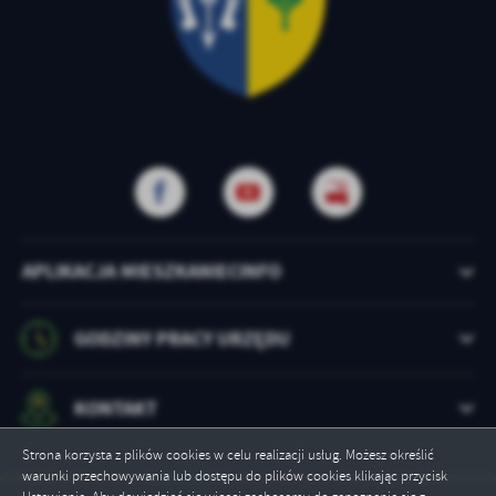
APLIKACJA MIESZKANIECINFO
GODZINY PRACY URZĘDU
KONTAKT
Strona korzysta z plików cookies w celu realizacji usług. Możesz określić
warunki przechowywania lub dostępu do plików cookies klikając przycisk