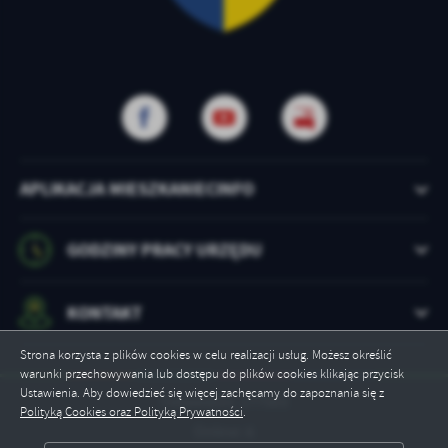
APLIKACJA MIESZKANIECINFO
GODZINY PRACY URZĘDU
KONTAKT
Strona korzysta z plików cookies w celu realizacji usług. Możesz określić
warunki przechowywania lub dostępu do plików cookies klikając przycisk
Ustawienia. Aby dowiedzieć się więcej zachęcamy do zapoznania się z
Odwiedzin: 177503
Polityką Cookies oraz Polityką Prywatności
.
Online: 6