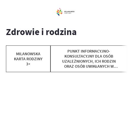
Zdrowie i rodzina
PUNKT INFORMACYJNO-
MILANOWSKA
KONSULTACYJNY DLA OSÓB
KARTA RODZINY
UZALEŻNIONYCH, ICH RODZIN
3+
ORAZ OSÓB UWIKŁANYCH W
PRZEMOC