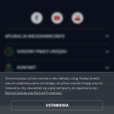
APLIKACJA MIESZKANIECINFO
GODZINY PRACY URZĘDU
KONTAKT
Strona korzysta z plików cookies w celu realizacji usług. Możesz określić
warunki przechowywania lub dostępu do plików cookies klikając przycisk
Ustawienia. Aby dowiedzieć się więcej zachęcamy do zapoznania się z
Odwiedzin: 178179
Polityką Cookies oraz Polityką Prywatności
.
Online: 3
ZAPISZ WYBRANE
USTAWIENIA
ODRZUĆ WSZYSTKIE