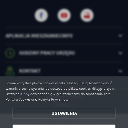
APLIKACJA MIESZKANIECINFO
GODZINY PRACY URZĘDU
KONTAKT
Strona korzysta z plików cookies w celu realizacji usług. Możesz określić
warunki przechowywania lub dostępu do plików cookies klikając przycisk
Ustawienia. Aby dowiedzieć się więcej zachęcamy do zapoznania się z
Odwiedzin: 178071
Polityką Cookies oraz Polityką Prywatności
.
ZAPISZ WYBRANE
Online: 1
USTAWIENIA
ODRZUĆ WSZYSTKIE
Copyright by milanowek.pl