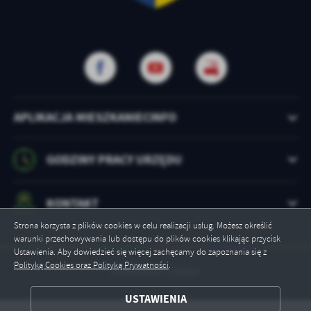
APLIKACJA MIESZKANIECINFO
GODZINY PRACY URZĘDU
KONTAKT
Strona korzysta z plików cookies w celu realizacji usług. Możesz określić
warunki przechowywania lub dostępu do plików cookies klikając przycisk
Ustawienia. Aby dowiedzieć się więcej zachęcamy do zapoznania się z
Polityką Cookies oraz Polityką Prywatności
.
Odwiedzin: 178497
ZAPISZ WYBRANE
USTAWIENIA