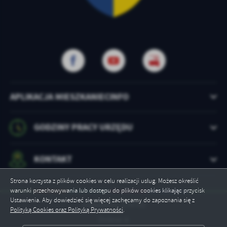
APLIKACJA MIESZKANIECINFO
GODZINY PRACY URZĘDU
KONTAKT
Strona korzysta z plików cookies w celu realizacji usług. Możesz określić
warunki przechowywania lub dostępu do plików cookies klikając przycisk
Ustawienia. Aby dowiedzieć się więcej zachęcamy do zapoznania się z
Odwiedzin: 178702
Polityką Cookies oraz Polityką Prywatności
.
Online: 6