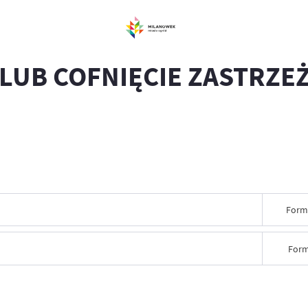
 LUB COFNIĘCIE ZASTRZE
Form
Form