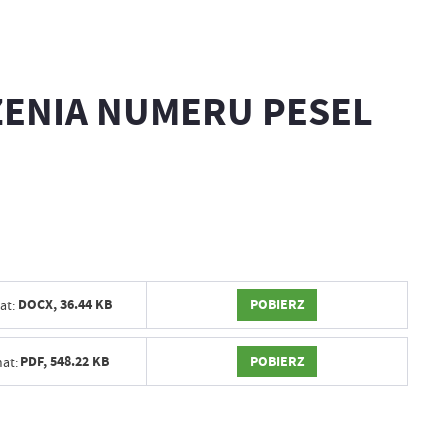
ŻENIA NUMERU PESEL
POBIERZ
DOCX,
36.44 KB
at:
POBIERZ
PDF,
548.22 KB
at: