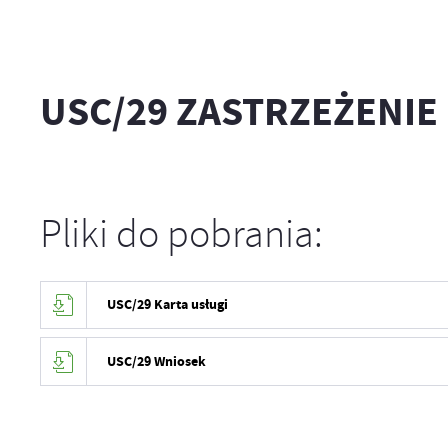
USC/29 ZASTRZEŻENIE
Pliki do pobrania:
USC/29 Karta usługi
USC/29 Wniosek