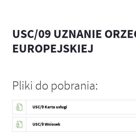
USC/09 UZNANIE ORZE
EUROPEJSKIEJ
Pliki do pobrania:
USC/9 Karta usługi
USC/9 Wniosek