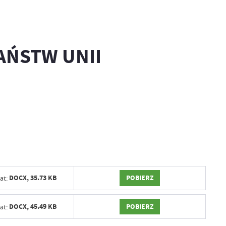
AŃSTW UNII
POBIERZ
DOCX,
35.73 KB
at:
POBIERZ
DOCX,
45.49 KB
at: