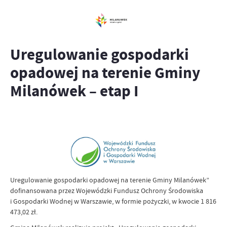
Uregulowanie gospodarki
opadowej na terenie Gminy
Milanówek – etap I
Uregulowanie gospodarki opadowej na terenie Gminy Milanówek”
dofinansowana przez Wojewódzki Fundusz Ochrony Środowiska
i Gospodarki Wodnej w Warszawie, w formie pożyczki, w kwocie 1 816
473,02 zł.