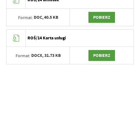
DOC,
40.5 KB
POBIERZ
Format:
ROŚ/14 Karta usługi
DOCX,
31.73 KB
POBIERZ
Format: