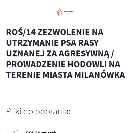
ROŚ/14 ZEZWOLENIE NA
UTRZYMANIE PSA RASY
UZNANEJ ZA AGRESYWNĄ /
PROWADZENIE HODOWLI NA
TERENIE MIASTA MILANÓWKA
Pliki do pobrania:
ROŚ/14 wniosek