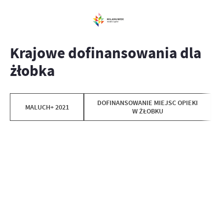
Krajowe dofinansowania dla
żłobka
DOFINANSOWANIE MIEJSC OPIEKI
MALUCH+ 2021
W ŻŁOBKU