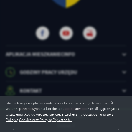
APLIKACJA MIESZKANIECINFO
GODZINY PRACY URZĘDU
KONTAKT
Strona korzysta z plików cookies w celu realizacji usług. Możesz określić
warunki przechowywania lub dostępu do plików cookies klikając przycisk
Ustawienia. Aby dowiedzieć się więcej zachęcamy do zapoznania się z
Odwiedzin: 178063
Polityką Cookies oraz Polityką Prywatności
.
Online: 7