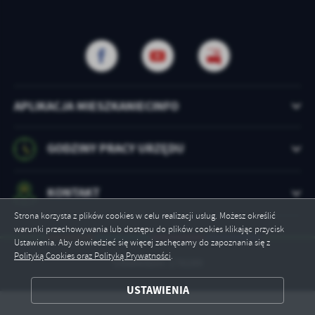
APLIKACJA MIESZKANIECINFO
GODZINY PRACY URZĘDU
KONTAKT
Strona korzysta z plików cookies w celu realizacji usług. Możesz określić
warunki przechowywania lub dostępu do plików cookies klikając przycisk
Ustawienia. Aby dowiedzieć się więcej zachęcamy do zapoznania się z
Polityką Cookies oraz Polityką Prywatności
.
Odwiedzin: 178289
ZAPISZ WYBRANE
USTAWIENIA
ODRZUĆ WSZYSTKIE