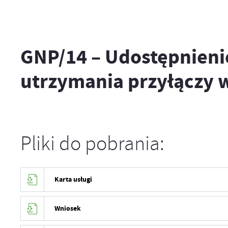
GNP/14 – Udostępnieni
utrzymania przyłączy 
Pliki do pobrania:
Karta usługi
Wniosek