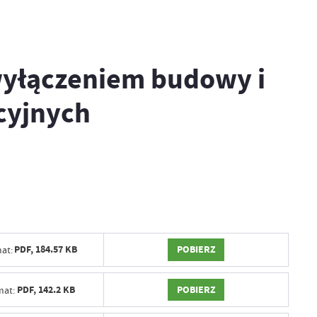
wyłączeniem budowy i
cyjnych
POBIERZ
PDF,
184.57 KB
at:
POBIERZ
PDF,
142.2 KB
mat: