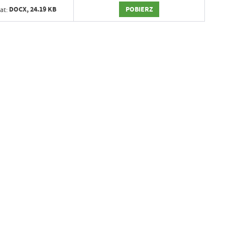
POBIERZ
DOCX,
24.19 KB
at: