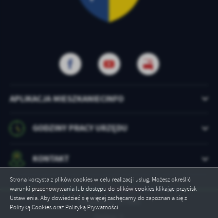
APLIKACJA MIESZKANIECINFO
GODZINY PRACY URZĘDU
KONTAKT
Strona korzysta z plików cookies w celu realizacji usług. Możesz określić
warunki przechowywania lub dostępu do plików cookies klikając przycisk
Ustawienia. Aby dowiedzieć się więcej zachęcamy do zapoznania się z
Odwiedzin: 177995
Polityką Cookies oraz Polityką Prywatności
.
Online: 5