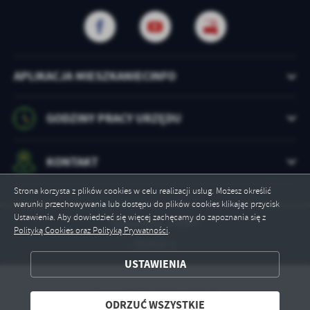
APLIKACJA MIESZKANIECINFO
GODZINY PRACY URZĘDU
KONTAKT
Strona korzysta z plików cookies w celu realizacji usług. Możesz określić
warunki przechowywania lub dostępu do plików cookies klikając przycisk
Ustawienia. Aby dowiedzieć się więcej zachęcamy do zapoznania się z
Odwiedzin: 178307
Polityką Cookies oraz Polityką Prywatności
.
ZAPISZ WYBRANE
Online: 1
USTAWIENIA
ODRZUĆ WSZYSTKIE
Copyright by milanowek.pl
ODRZUĆ WSZYSTKIE
ZEZWÓL NA WSZYSTKIE