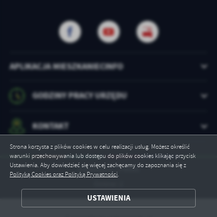
APLIKACJA MIESZKANIECINFO
GODZINY PRACY URZĘDU
KONTAKT
Strona korzysta z plików cookies w celu realizacji usług. Możesz określić
warunki przechowywania lub dostępu do plików cookies klikając przycisk
Ustawienia. Aby dowiedzieć się więcej zachęcamy do zapoznania się z
Odwiedzin: 178490
Polityką Cookies oraz Polityką Prywatności
.
Online: 2
ZAPISZ WYBRANE
USTAWIENIA
ODRZUĆ WSZYSTKIE