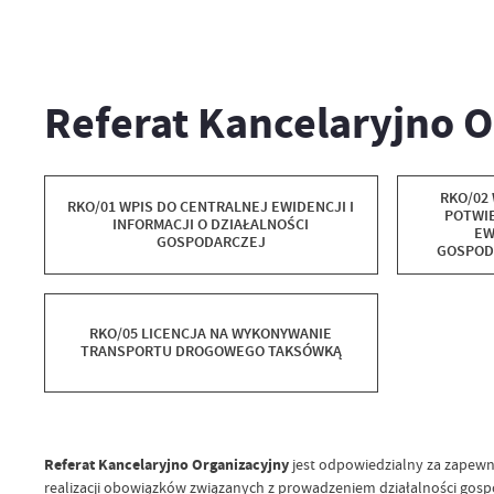
Referat Kancelaryjno O
RKO/02
RKO/01 WPIS DO CENTRALNEJ EWIDENCJI I
POTWI
INFORMACJI O DZIAŁALNOŚCI
EW
GOSPODARCZEJ
GOSPODA
RKO/05 LICENCJA NA WYKONYWANIE
TRANSPORTU DROGOWEGO TAKSÓWKĄ
Referat Kancelaryjno Organizacyjny
jest odpowiedzialny za zapewni
realizacji obowiązków związanych z prowadzeniem działalności gospod