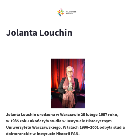
Jolanta Louchin
Jolanta Louchin urodzona w Warszawie 25 lutego 1957 roku,
w 1985 roku ukończyła studia w Instytucie Historycznym
Uniwersytetu Warszawskiego. W latach 1996–2001 odbyła studia
doktoranckie w Instytucie Historii PAN.