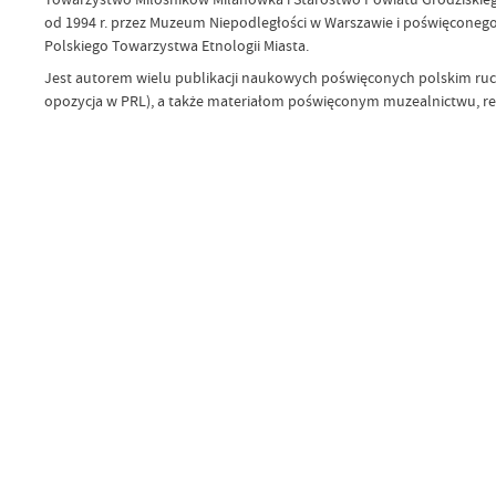
od 1994 r. przez Muzeum Niepodległości w Warszawie i poświęconego 
Polskiego Towarzystwa Etnologii Miasta.
Jest autorem wielu publikacji naukowych poświęconych polskim ruch
opozycja w PRL), a także materiałom poświęconym muzealnictwu, r