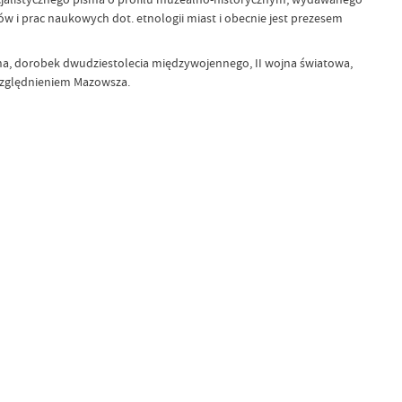
w i prac naukowych dot. etnologii miast i obecnie jest prezesem
na, dorobek dwudziestolecia międzywojennego, II wojna światowa,
względnieniem Mazowsza.