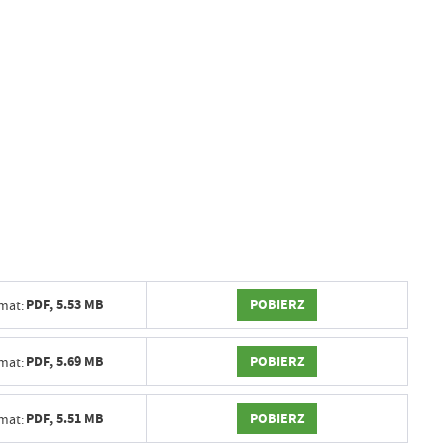
POBIERZ
PDF,
5.53 MB
mat:
POBIERZ
PDF,
5.69 MB
mat:
POBIERZ
PDF,
5.51 MB
mat: