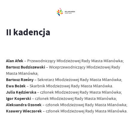
II kadencja
Alan Afek
– Przewodniczący Młodzieżowej Rady Miasta Milanówka;
Bartosz Budziszewski
– Wiceprzewodniczący Młodzieżowej Rady
Miasta Milanówka;
Bartosz Rześny
– Sekretarz Młodzieżowej Rady Miasta Milanówka;
Ewa Bożek
– Skarbnik Młodzieżowej Rady Miasta Milanówka.
Julia Kędzierska
– członek Młodzieżowej Rady Miasta Milanówka;
Igor Koperski
– członek Młodzieżowej Rady Miasta Milanówka;
Aleksandra Ozonek
– członek Młodzieżowej Rady Miasta Milanówka;
Ksawery Wieczorek
– członek Młodzieżowej Rady Miasta Milanówka.