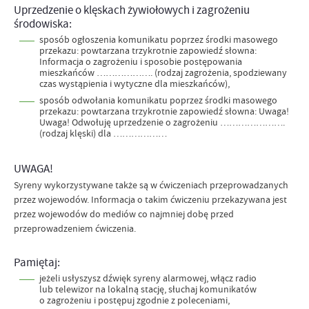
Uprzedzenie o klęskach żywiołowych i zagrożeniu
środowiska:
sposób ogłoszenia komunikatu poprzez środki masowego
przekazu: powtarzana trzykrotnie zapowiedź słowna:
Informacja o zagrożeniu i sposobie postępowania
mieszkańców ………………. (rodzaj zagrożenia, spodziewany
czas wystąpienia i wytyczne dla mieszkańców),
sposób odwołania komunikatu poprzez środki masowego
przekazu: powtarzana trzykrotnie zapowiedź słowna: Uwaga!
Uwaga! Odwołuję uprzedzenie o zagrożeniu ………………….
(rodzaj klęski) dla ………………
UWAGA!
Syreny wykorzystywane także są w ćwiczeniach przeprowadzanych
przez wojewodów. Informacja o takim ćwiczeniu przekazywana jest
przez wojewodów do mediów co najmniej dobę przed
przeprowadzeniem ćwiczenia.
Pamiętaj:
jeżeli usłyszysz dźwięk syreny alarmowej, włącz radio
lub telewizor na lokalną stację, słuchaj komunikatów
o zagrożeniu i postępuj zgodnie z poleceniami,