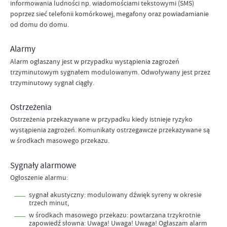
informowania ludności np. wiadomościami tekstowymi (SMS)
poprzez sieć telefonii komórkowej, megafony oraz powiadamianie
od domu do domu.
Alarmy
Alarm ogłaszany jest w przypadku wystąpienia zagrożeń
trzyminutowym sygnałem modulowanym. Odwoływany jest przez
trzyminutowy sygnał ciągły.
Ostrzeżenia
Ostrzeżenia przekazywane w przypadku kiedy istnieje ryzyko
wystąpienia zagrożeń. Komunikaty ostrzegawcze przekazywane są
w środkach masowego przekazu.
Sygnały alarmowe
Ogłoszenie alarmu:
sygnał akustyczny: modulowany dźwięk syreny w okresie
trzech minut,
w środkach masowego przekazu: powtarzana trzykrotnie
zapowiedź słowna: Uwaga! Uwaga! Uwaga! Ogłaszam alarm