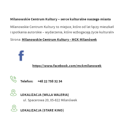
Milanowskie Centrum Kultury – serce kulturalne naszego miasta
Milanowskie Centrum Kultury to miejsce, które od lat łączy mieszkańc
i spotkania autorskie – wydarzenia, które wzbogacają życie kultural
Strona:
Milanowskie Centrum Kultury - MCK Milanówek
https://www.facebook.com/mckmilanowek
Telefon: +48 22 758 32 34
LOKALIZACJA (WILLA WALERIA)
ul. Spacerowa 20, 05-822 Milanówek
LOKALIZACJA (STARE KINO)