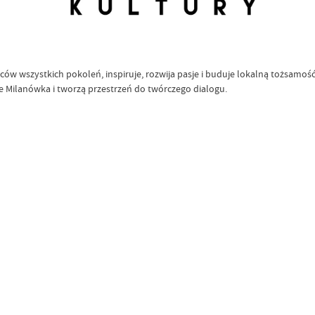
ów wszystkich pokoleń, inspiruje, rozwija pasje i buduje lokalną tożsamość
ne Milanówka i tworzą przestrzeń do twórczego dialogu.