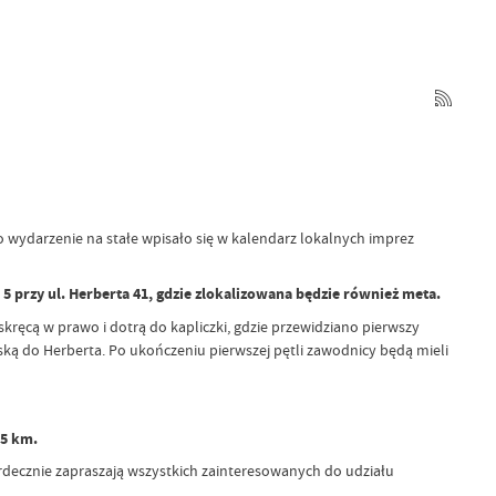
o wydarzenie na stałe wpisało się w kalendarz lokalnych imprez
 przy ul. Herberta 41, gdzie zlokalizowana będzie również meta.
 skręcą w prawo i dotrą do kapliczki, gdzie przewidziano pierwszy
ską do Herberta. Po ukończeniu pierwszej pętli zawodnicy będą mieli
 5 km.
erdecznie zapraszają wszystkich zainteresowanych do udziału