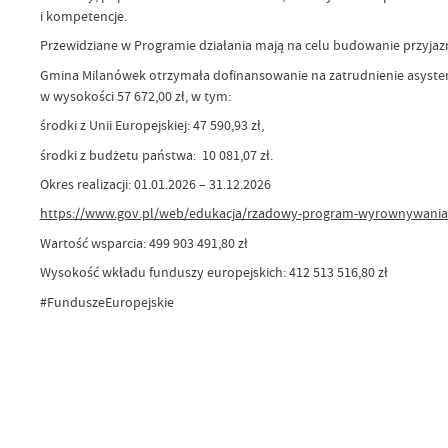
i kompetencje.
Przewidziane w Programie działania mają na celu budowanie przyj
Gmina Milanówek otrzymała dofinansowanie na zatrudnienie asyst
w wysokości 57 672,00 zł, w tym:
środki z Unii Europejskiej: 47 590,93 zł,
środki z budżetu państwa: 10 081,07 zł.
Okres realizacji: 01.01.2026 – 31.12.2026
https://www.gov.pl/web/edukacja/rzadowy-program-wyrownywania-sz
Wartość wsparcia: 499 903 491,80 zł
Wysokość wkładu funduszy europejskich: 412 513 516,80 zł
#FunduszeEuropejskie