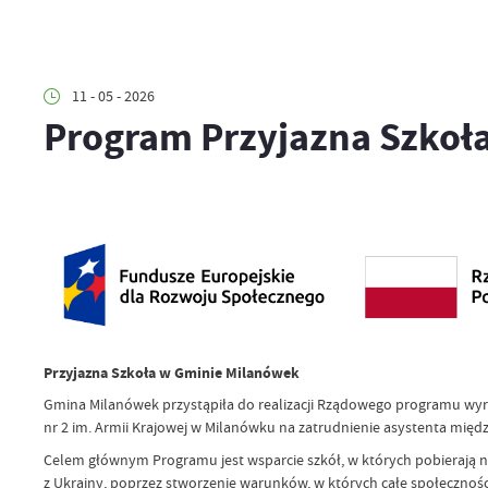
11 - 05 - 2026
Program Przyjazna Szkoł
Przyjazna Szkoła w Gminie Milanówek
Gmina Milanówek przystąpiła do realizacji Rządowego programu wyró
nr 2 im. Armii Krajowej w Milanówku na zatrudnienie asystenta międ
Celem głównym Programu jest wsparcie szkół, w których pobierają n
z Ukrainy, poprzez stworzenie warunków, w których całe społeczności 