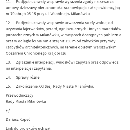
11. Podjęcie uchwały w sprawie wyrażenia zgody na zawarcie
umowy dzierżawy nieruchomości stanowiącej działkę ewidencyjną
nr 70 obręb 05-15 przy ul. Wspólnej w Milanówku.
12. Podjęcie uchwały w sprawie utworzenia strefy wolnej od
używania fajerwerków, petard, ogni sztucznych i innych materiałów
pirotechnicznych w Milanówku, w miejscach dostępnych publicznie
oraz w odległości nie mniejszej niż 150 m od zabytków przyrody
i zabytków architektonicznych, na terenie objętym Warszawskim
Obszarem Chronionego Krajobrazu.
13. Zgłaszanie interpelacji, wniosków i zapytań oraz odpowiedzi
na interpelacje i zapytania.
14. Sprawy różne.
15. Zakończenie XXI Sesji Rady Miasta Milanówka.
Przewodniczący
Rady Miasta Milanówka
/-/
Dariusz Kopeć
Link do projektów uchwał