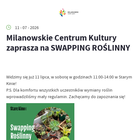
11 - 07 - 2026
Milanowskie Centrum Kultury
zaprasza na SWAPPING ROŚLINNY
Widzimy się już 11 lipca, w sobotę w godzinach 11:00-14:00 w Starym
Kinie!
P.S. Dla komfortu wszystkich uczestników wymiany roślin
wprowadziliśmy mały regulamin. Zachęcamy do zapoznania się!