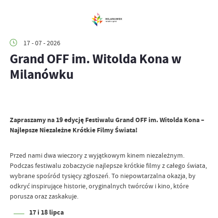
17 - 07 - 2026
Grand OFF im. Witolda Kona w
Milanówku
Zapraszamy na 19 edycję Festiwalu Grand OFF im. Witolda Kona –
Najlepsze Niezależne Krótkie Filmy Świata!
Przed nami dwa wieczory z wyjątkowym kinem niezależnym.
Podczas festiwalu zobaczycie najlepsze krótkie filmy z całego świata,
wybrane spośród tysięcy zgłoszeń. To niepowtarzalna okazja, by
odkryć inspirujące historie, oryginalnych twórców i kino, które
porusza oraz zaskakuje.
17 i 18 lipca