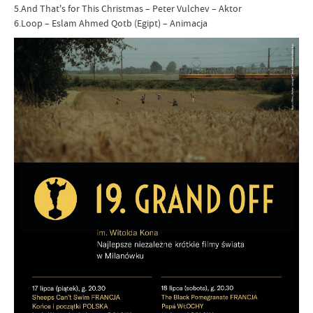
5.And That's for This Christmas – Peter Vulchev – Aktor
6.Loop – Eslam Ahmed Qotb (Egipt) – Animacja