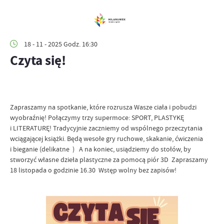
18 - 11 - 2025 Godz. 16:30
Czyta się!
Zapraszamy na spotkanie, które rozrusza Wasze ciała i pobudzi
wyobraźnię! Połączymy trzy supermoce: SPORT, PLASTYKĘ
i LITERATURĘ! Tradycyjnie zaczniemy od wspólnego przeczytania
wciągającej książki. Będą wesołe gry ruchowe, skakanie, ćwiczenia
i bieganie (delikatne ) A na koniec, usiądziemy do stołów, by
stworzyć własne dzieła plastyczne za pomocą piór 3D Zapraszamy
18 listopada o godzinie 16.30 Wstęp wolny bez zapisów!