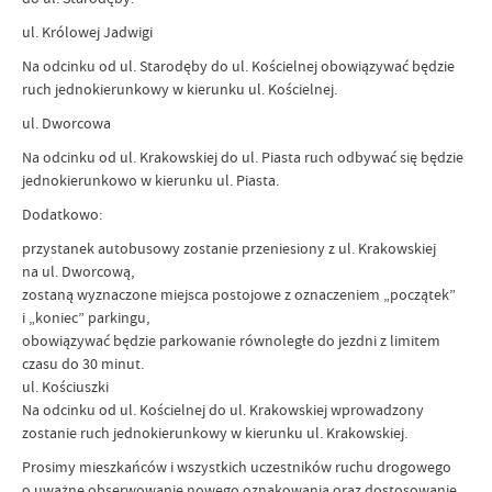
ul. Królowej Jadwigi
Na odcinku od ul. Starodęby do ul. Kościelnej obowiązywać będzie
ruch jednokierunkowy w kierunku ul. Kościelnej.
ul. Dworcowa
Na odcinku od ul. Krakowskiej do ul. Piasta ruch odbywać się będzie
jednokierunkowo w kierunku ul. Piasta.
Dodatkowo:
przystanek autobusowy zostanie przeniesiony z ul. Krakowskiej
na ul. Dworcową,
zostaną wyznaczone miejsca postojowe z oznaczeniem „początek”
i „koniec” parkingu,
obowiązywać będzie parkowanie równoległe do jezdni z limitem
czasu do 30 minut.
ul. Kościuszki
Na odcinku od ul. Kościelnej do ul. Krakowskiej wprowadzony
zostanie ruch jednokierunkowy w kierunku ul. Krakowskiej.
Prosimy mieszkańców i wszystkich uczestników ruchu drogowego
o uważne obserwowanie nowego oznakowania oraz dostosowanie