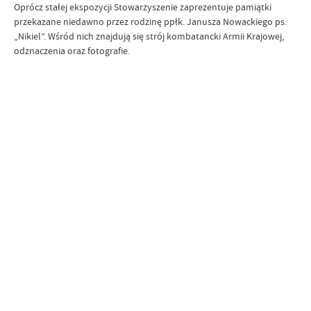
Oprócz stałej ekspozycji Stowarzyszenie zaprezentuje pamiątki
przekazane niedawno przez rodzinę ppłk. Janusza Nowackiego ps.
„Nikiel”. Wśród nich znajdują się strój kombatancki Armii Krajowej,
odznaczenia oraz fotografie.