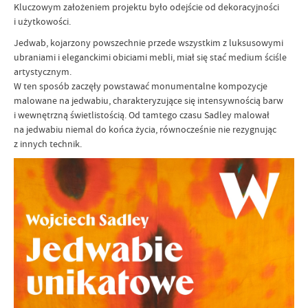
Kluczowym założeniem projektu było odejście od dekoracyjności
i użytkowości.
Jedwab, kojarzony powszechnie przede wszystkim z luksusowymi
ubraniami i eleganckimi obiciami mebli, miał się stać medium ściśle
artystycznym.
W ten sposób zaczęły powstawać monumentalne kompozycje
malowane na jedwabiu, charakteryzujące się intensywnością barw
i wewnętrzną świetlistością. Od tamtego czasu Sadley malował
na jedwabiu niemal do końca życia, równocześnie nie rezygnując
z innych technik.