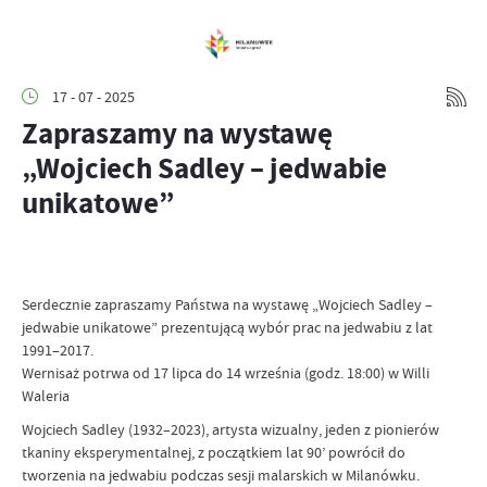
17 - 07 - 2025
Zapraszamy na wystawę
„Wojciech Sadley – jedwabie
unikatowe”
Serdecznie zapraszamy Państwa na wystawę „Wojciech Sadley –
jedwabie unikatowe” prezentującą wybór prac na jedwabiu z lat
1991–2017.
Wernisaż potrwa od 17 lipca do 14 września (godz. 18:00) w Willi
Waleria
Wojciech Sadley (1932–2023), artysta wizualny, jeden z pionierów
tkaniny eksperymentalnej, z początkiem lat 90’ powrócił do
tworzenia na jedwabiu podczas sesji malarskich w Milanówku.