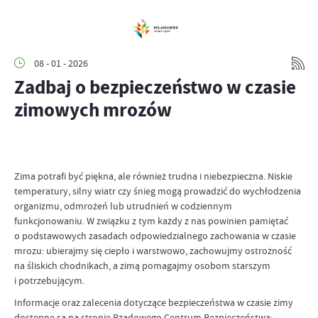
08 - 01 - 2026
Zadbaj o bezpieczeństwo w czasie
zimowych mrozów
Zima potrafi być piękna, ale również trudna i niebezpieczna. Niskie
temperatury, silny wiatr czy śnieg mogą prowadzić do wychłodzenia
organizmu, odmrożeń lub utrudnień w codziennym
funkcjonowaniu. W związku z tym każdy z nas powinien pamiętać
o podstawowych zasadach odpowiedzialnego zachowania w czasie
mrozu: ubierajmy się ciepło i warstwowo, zachowujmy ostrożność
na śliskich chodnikach, a zimą pomagajmy osobom starszym
i potrzebującym.
Informacje oraz zalecenia dotyczące bezpieczeństwa w czasie zimy
dostępne są na stronie Rządowego Centrum Bezpieczeństwa: