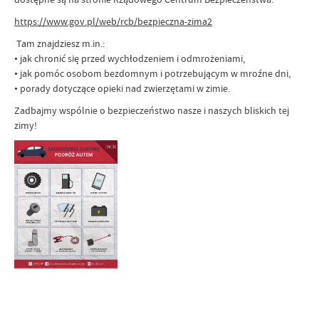
https://www.gov.pl/web/rcb/bezpieczna-zima2
Tam znajdziesz m.in.:
• jak chronić się przed wychłodzeniem i odmrożeniami,
• jak pomóc osobom bezdomnym i potrzebującym w mroźne dni,
• porady dotyczące opieki nad zwierzętami w zimie.
Zadbajmy wspólnie o bezpieczeństwo nasze i naszych bliskich tej
zimy!