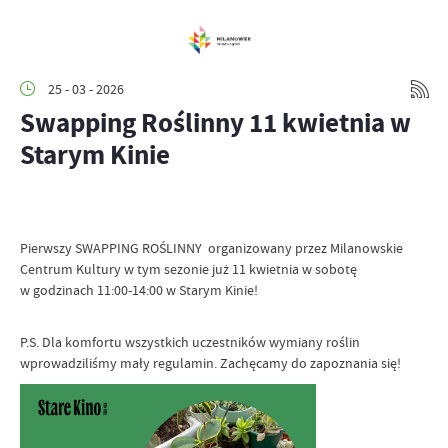
25 - 03 - 2026
Swapping Roślinny 11 kwietnia w
Starym Kinie
Pierwszy SWAPPING ROŚLINNY organizowany przez Milanowskie
Centrum Kultury w tym sezonie już 11 kwietnia w sobotę
w godzinach 11:00-14:00 w Starym Kinie!
P.S. Dla komfortu wszystkich uczestników wymiany roślin
wprowadziliśmy mały regulamin. Zachęcamy do zapoznania się!