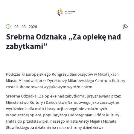
03 - 03 - 2026
Srebrna Odznaka „Za opiekę nad
zabytkami”
Podczas XI Europejskiego Kongresu Samorządów w Mikołajkach
Miasto Milanówek oraz Dyrektorzy Milanowskiego Centrum Kultury
zostali uhonorowani wyjątkowym wyróżnieniem.
Srebrna Odznaka „Za opiekę nad zabytkami”, przyznawana przez
Ministerstwo Kultury i Dziedzictwa Narodowego jako zaszczytne
wyróżnienie dla osób i instytucji szczególnie zasłużonych
w społecznej opiece, popularyzacji i udostępnianiu dóbr kultury,
trafiła do przedstawicieli naszego miasta Anety Majak i Michała
Słowińskiego za działania na rzecz ochrony dziedzictwa.