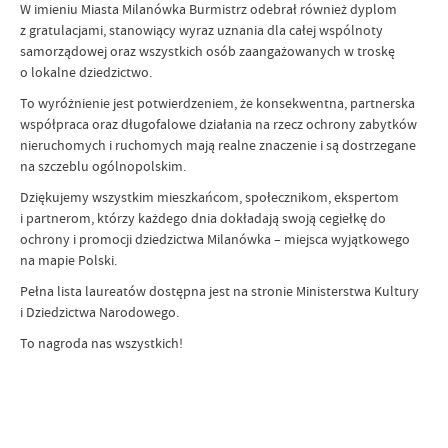
W imieniu Miasta Milanówka Burmistrz odebrał również dyplom
z gratulacjami, stanowiący wyraz uznania dla całej wspólnoty
samorządowej oraz wszystkich osób zaangażowanych w troskę
o lokalne dziedzictwo.
To wyróżnienie jest potwierdzeniem, że konsekwentna, partnerska
współpraca oraz długofalowe działania na rzecz ochrony zabytków
nieruchomych i ruchomych mają realne znaczenie i są dostrzegane
na szczeblu ogólnopolskim.
Dziękujemy wszystkim mieszkańcom, społecznikom, ekspertom
i partnerom, którzy każdego dnia dokładają swoją cegiełkę do
ochrony i promocji dziedzictwa Milanówka – miejsca wyjątkowego
na mapie Polski.
Pełna lista laureatów dostępna jest na stronie Ministerstwa Kultury
i Dziedzictwa Narodowego.
To nagroda nas wszystkich!