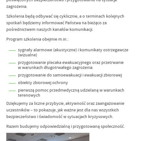
zagrożenia.
Szkolenia będą odbywać się cyklicznie, a o terminach kolejnych
spotkań będziemy informować Państwa na bieżąco za
pośrednictwem naszych kanałów komunikacji.
Program szkolenia obejmie m.in.:
sygnały alarmowe (akustyczne) i komunikaty ostrzegawcze
(wizualne)
przygotowanie plecaka ewakuacyjnego oraz przetrwanie
w warunkach długotrwałego zagrożenia
przygotowanie do samoewakuacji i ewakuacji zbiorowej
obiekty zbiorowej ochrony
pierwszą pomoc przedmedyczną udzielaną w warunkach
terenowych
Dziękujemy za liczne przybycie, aktywność oraz zaangażowanie
uczestników – to pokazuje, jak ważne jest dla nas wszystkich
bezpieczeństwo i świadomość w sytuacjach kryzysowych.
Razem budujemy odpowiedzialną i przygotowaną społeczność.