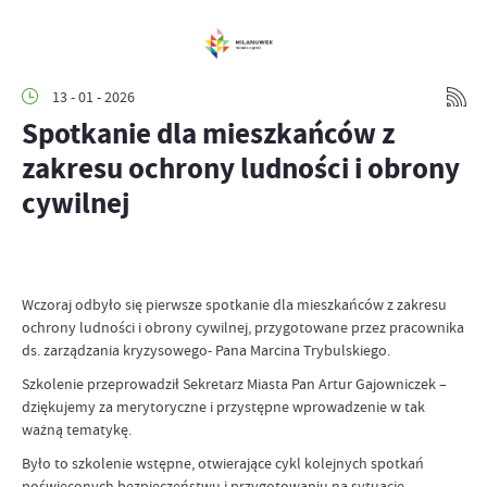
13 - 01 - 2026
Spotkanie dla mieszkańców z
zakresu ochrony ludności i obrony
cywilnej
Wczoraj odbyło się pierwsze spotkanie dla mieszkańców z zakresu
ochrony ludności i obrony cywilnej, przygotowane przez pracownika
ds. zarządzania kryzysowego- Pana Marcina Trybulskiego.
Szkolenie przeprowadził Sekretarz Miasta Pan Artur Gajowniczek –
dziękujemy za merytoryczne i przystępne wprowadzenie w tak
ważną tematykę.
Było to szkolenie wstępne, otwierające cykl kolejnych spotkań
poświęconych bezpieczeństwu i przygotowaniu na sytuacje