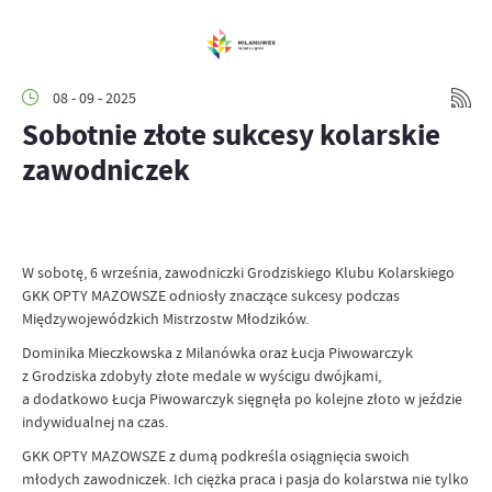
08 - 09 - 2025
Sobotnie złote sukcesy kolarskie
zawodniczek
W sobotę, 6 września, zawodniczki Grodziskiego Klubu Kolarskiego
GKK OPTY MAZOWSZE odniosły znaczące sukcesy podczas
Międzywojewódzkich Mistrzostw Młodzików.
Dominika Mieczkowska z Milanówka oraz Łucja Piwowarczyk
z Grodziska zdobyły złote medale w wyścigu dwójkami,
a dodatkowo Łucja Piwowarczyk sięgnęła po kolejne złoto w jeździe
indywidualnej na czas.
GKK OPTY MAZOWSZE z dumą podkreśla osiągnięcia swoich
młodych zawodniczek. Ich ciężka praca i pasja do kolarstwa nie tylko