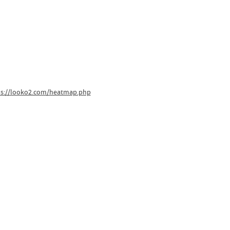
ps://looko2.com/heatmap.php