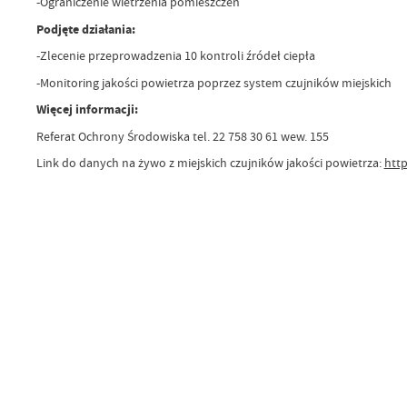
-Ograniczenie wietrzenia pomieszczeń
Podjęte działania:
-Zlecenie przeprowadzenia 10 kontroli źródeł ciepła
-Monitoring jakości powietrza poprzez system czujników miejskich
Więcej informacji:
Referat Ochrony Środowiska tel. 22 758 30 61 wew. 155
Link do danych na żywo z miejskich czujników jakości powietrza:
htt