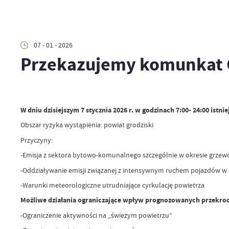
07 - 01 - 2026
Przekazujemy komunkat 
W dniu dzisiejszym 7 stycznia 2026 r. w godzinach 7:00- 24:00 i
Obszar ryzyka wystąpienia: powiat grodziski
Przyczyny:
-Emisja z sektora bytowo-komunalnego szczególnie w okresie grze
-Oddziaływanie emisji związanej z intensywnym ruchem pojazdów w
-Warunki meteorologiczne utrudniające cyrkulację powietrza
Możliwe działania ograniczające wpływ prognozowanych przekroc
-Ograniczenie aktywności na „świeżym powietrzu”