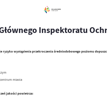
Głównego Inspektoratu Och
stnieje ryzyko wystąpienia przekroczenia średniodobowego poziomu dopusz
wczym
 centrum miasta
zeń jakości powietrza: