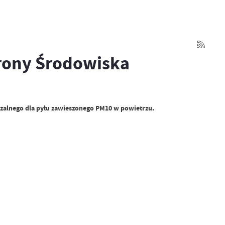
rony Środowiska
czalnego dla pyłu zawieszonego PM10 w powietrzu.