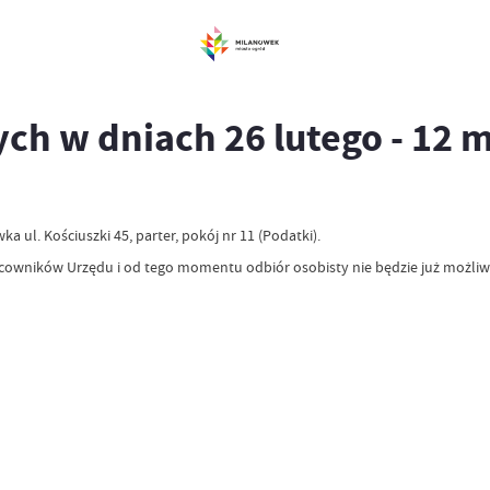
ch w dniach 26 lutego - 12 
ul. Kościuszki 45, parter, pokój nr 11 (Podatki).
cowników Urzędu i od tego momentu odbiór osobisty nie będzie już możliw