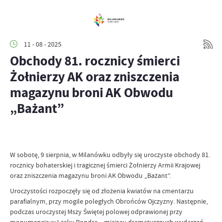
11 - 08 - 2025
Obchody 81. rocznicy śmierci
Żołnierzy AK oraz zniszczenia
magazynu broni AK Obwodu
„Bażant”
W sobotę, 9 sierpnia, w Milanówku odbyły się uroczyste obchody 81.
rocznicy bohaterskiej i tragicznej śmierci Żołnierzy Armii Krajowej
oraz zniszczenia magazynu broni AK Obwodu „Bażant”.
Uroczystości rozpoczęły się od złożenia kwiatów na cmentarzu
parafialnym, przy mogile poległych Obrońców Ojczyzny. Następnie,
podczas uroczystej Mszy Świętej polowej odprawionej przy