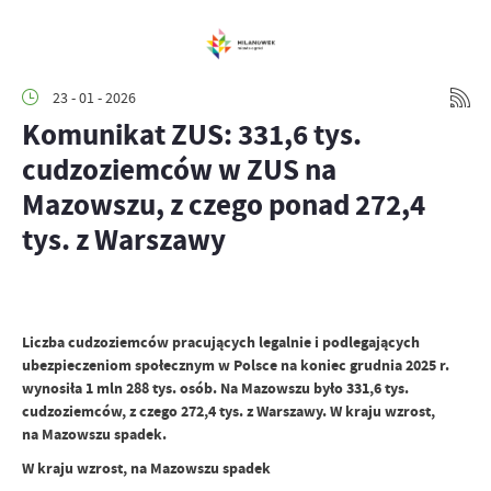
23 - 01 - 2026
Komunikat ZUS: 331,6 tys.
cudzoziemców w ZUS na
Mazowszu, z czego ponad 272,4
tys. z Warszawy
Liczba cudzoziemców pracujących legalnie i podlegających
ubezpieczeniom społecznym w Polsce na koniec grudnia 2025 r.
wynosiła 1 mln 288 tys. osób. Na Mazowszu było 331,6 tys.
cudzoziemców, z czego 272,4 tys. z Warszawy. W kraju wzrost,
na Mazowszu spadek.
W kraju wzrost, na Mazowszu spadek