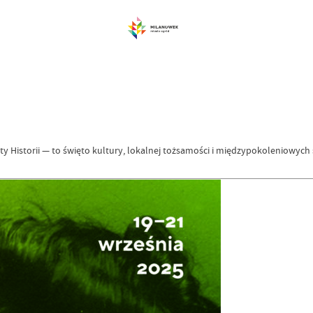
y Historii — to święto kultury, lokalnej tożsamości i międzypokoleniowych