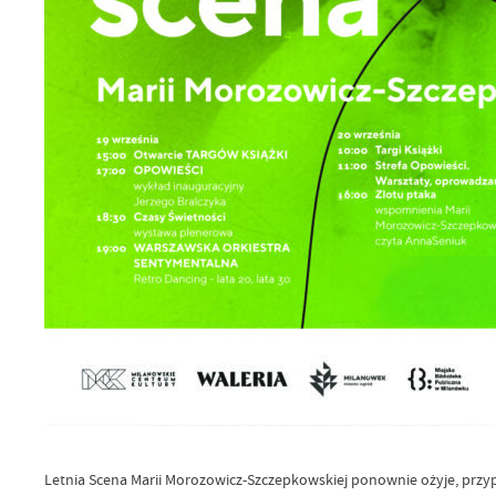
Letnia Scena Marii Morozowicz-Szczepkowskiej ponownie ożyje, przyp