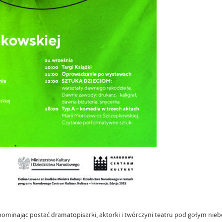
ominając postać dramatopisarki, aktorki i twórczyni teatru pod gołym nie