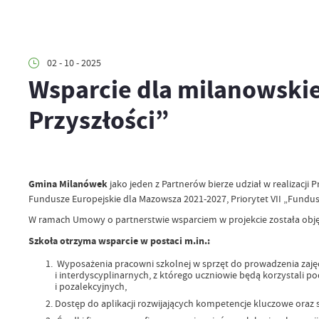
02 - 10 - 2025
Wsparcie dla milanowskie
Przyszłości”
Gmina Milanówek
jako jeden z Partnerów bierze udział w realizacji 
Fundusze Europejskie dla Mazowsza 2021-2027, Priorytet VII „Fundus
W ramach Umowy o partnerstwie wsparciem w projekcie została objęt
Szkoła otrzyma wsparcie w postaci m.in.:
Wyposażenia pracowni szkolnej w sprzęt do prowadzenia zaj
i interdyscyplinarnych, z którego uczniowie będą korzystali po
i pozalekcyjnych,
Dostęp do aplikacji rozwijających kompetencje kluczowe oraz