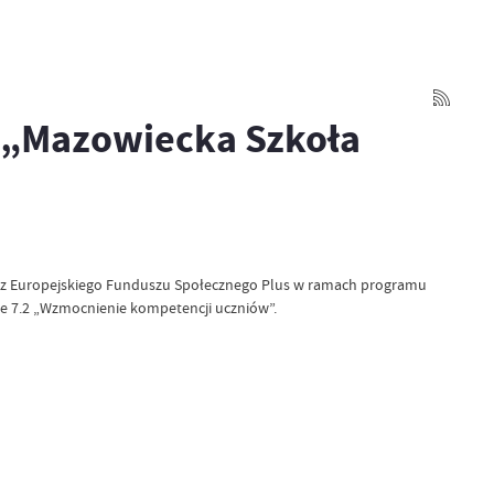
: „Mazowiecka Szkoła
 z Europejskiego Funduszu Społecznego Plus w ramach programu
ie 7.2 „Wzmocnienie kompetencji uczniów”.