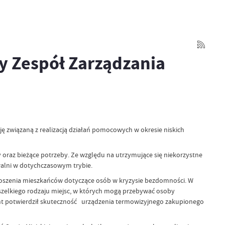
y Zespół Zarządzania
ę związaną z realizacją działań pomocowych w okresie niskich
 oraz bieżące potrzeby. Ze względu na utrzymujące się niekorzystne
alni w dotychczasowym trybie.
łoszenia mieszkańców dotyczące osób w kryzysie bezdomności. W
 wszelkiego rodzaju miejsc, w których mogą przebywać osoby
nt potwierdził skuteczność urządzenia termowizyjnego zakupionego