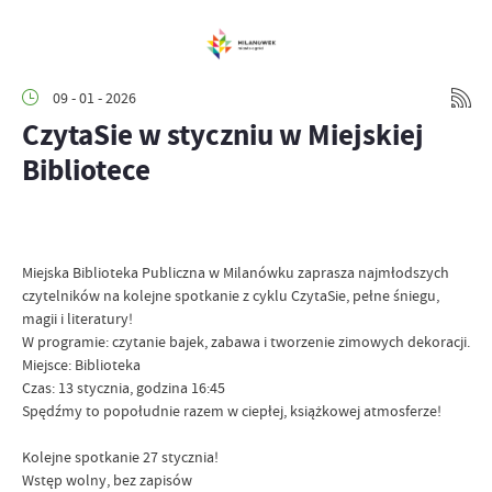
09 - 01 - 2026
CzytaSie w styczniu w Miejskiej
Bibliotece
Miejska Biblioteka Publiczna w Milanówku zaprasza najmłodszych
czytelników na kolejne spotkanie z cyklu CzytaSie, pełne śniegu,
magii i literatury!
W programie: czytanie bajek, zabawa i tworzenie zimowych dekoracji.
Miejsce: Biblioteka
Czas: 13 stycznia, godzina 16:45
Spędźmy to popołudnie razem w ciepłej, książkowej atmosferze!
Kolejne spotkanie 27 stycznia!
Wstęp wolny, bez zapisów