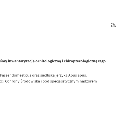
my inwentaryzację ornitologiczną i chiropterologiczną tego
 Passer domesticus oraz siedliska jerzyka Apus apus.
kcji Ochrony Środowiska i pod specjalistycznym nadzorem