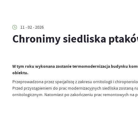
11 - 02 - 2026
Chronimy siedliska ptak
W tym roku wykonana zostanie termomodernizacja budynku komunal
obiektu.
Przeprowadzona przez specjalistę z zakresu ornitologii i chiropterol
Przed przystąpieniem do prac modernizacyjnych siedliska zostaną n
ornitologicznym. Natomiast po zakończeniu prac remontowych na pó