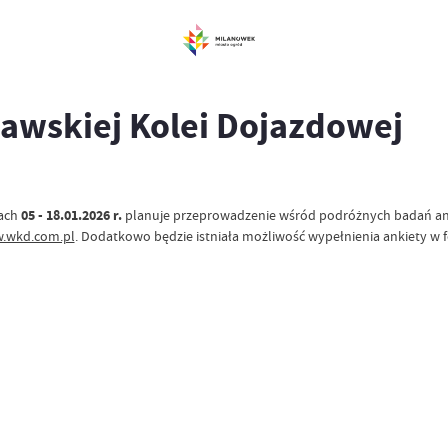
awskiej Kolei Dojazdowej
iach
05 - 18.01.2026 r.
planuje przeprowadzenie wśród podróżnych badań ank
.wkd.com.pl
. Dodatkowo będzie istniała możliwość wypełnienia ankiety w 