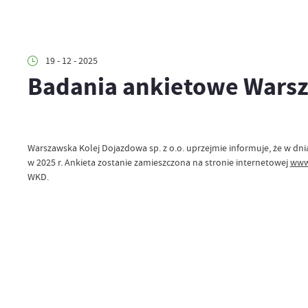
19 - 12 - 2025
Badania ankietowe Warsz
Warszawska Kolej Dojazdowa sp. z o.o. uprzejmie informuje, że w dn
w 2025 r. Ankieta zostanie zamieszczona na stronie internetowej
www
WKD.