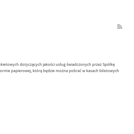
ietowych dotyczących jakości usług świadczonych przez Spółkę
formie papierowej, którą będzie można pobrać w kasach biletowych